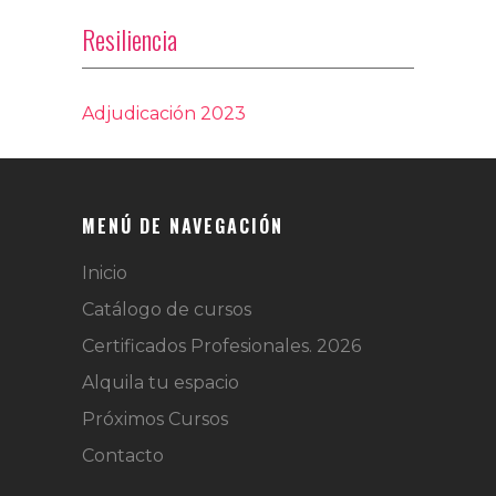
Resiliencia
Adjudicación 2023
MENÚ DE NAVEGACIÓN
Inicio
Catálogo de cursos
Certificados Profesionales. 2026
Alquila tu espacio
Próximos Cursos
Contacto