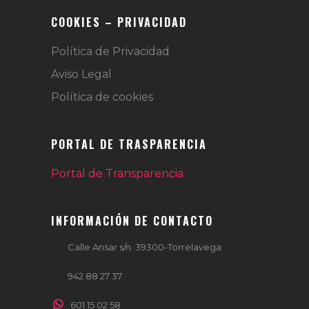
COOKIES – PRIVACIDAD
Política de Privacidad
Aviso Legal
Política de cookies
PORTAL DE TRASPARENCIA
Portal de Transparencia
INFORMACIÓN DE CONTACTO
Calle Ansar s/n. 39300-Torrelavega
942 88 27 37
601 15 02 58