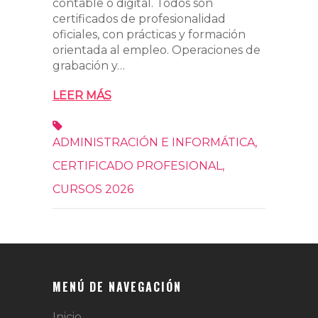
contable o digital. Todos son
certificados de profesionalidad
oficiales, con prácticas y formación
orientada al empleo. Operaciones de
grabación y…
LEER MÁS
ADMINISTRACIÓN E INFORMÁTICA
,
CERTIFICADO PROFESIONAL
,
CURSOS 2026
MENÚ DE NAVEGACIÓN
Inicio