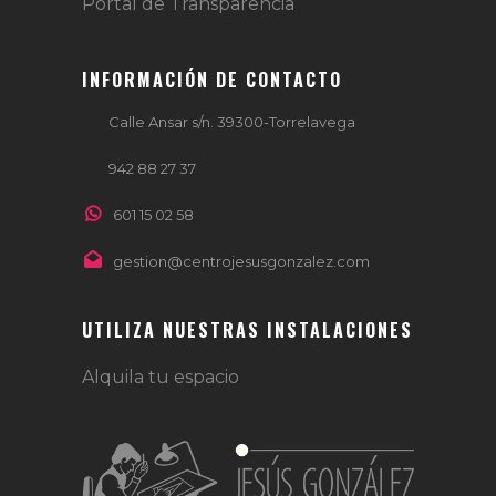
Portal de Transparencia
INFORMACIÓN DE CONTACTO
Calle Ansar s/n. 39300-Torrelavega
942 88 27 37
601 15 02 58
gestion@centrojesusgonzalez.com
UTILIZA NUESTRAS INSTALACIONES
Alquila tu espacio