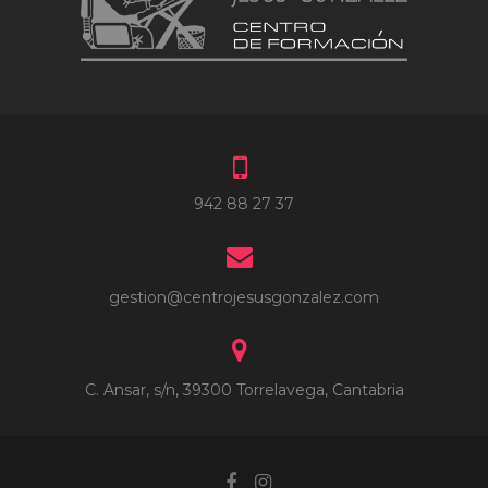
942 88 27 37
gestion@centrojesusgonzalez.com
C. Ansar, s/n, 39300 Torrelavega, Cantabria
Facebook
Instagram