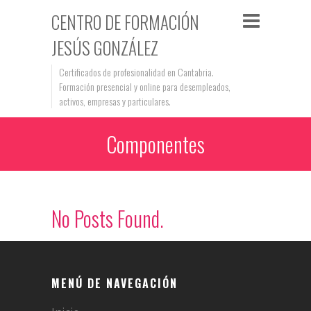
CENTRO DE FORMACIÓN
JESÚS GONZÁLEZ
Certificados de profesionalidad en Cantabria.
Formación presencial y online para desempleados,
activos, empresas y particulares.
Componentes
No Posts Found.
MENÚ DE NAVEGACIÓN