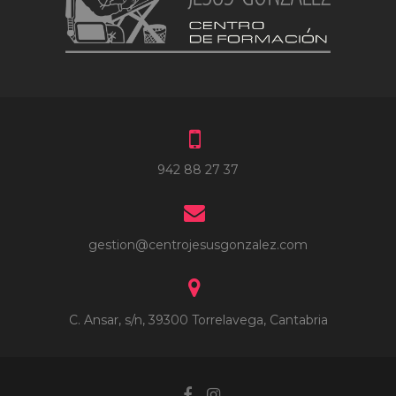
942 88 27 37
gestion@centrojesusgonzalez.com
C. Ansar, s/n, 39300 Torrelavega, Cantabria
Facebook
Instagram