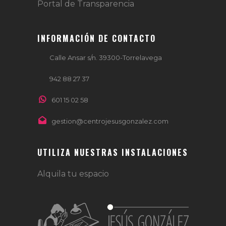
Portal de Transparencia
INFORMACIÓN DE CONTACTO
Calle Ansar s/n. 39300-Torrelavega
942 88 27 37
601 15 02 58
gestion@centrojesusgonzalez.com
UTILIZA NUESTRAS INSTALACIONES
Alquila tu espacio