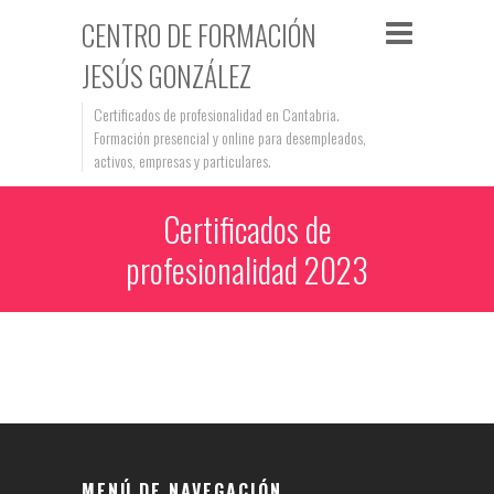
CENTRO DE FORMACIÓN
JESÚS GONZÁLEZ
Certificados de profesionalidad en Cantabria.
Formación presencial y online para desempleados,
activos, empresas y particulares.
Certificados de
profesionalidad 2023
MENÚ DE NAVEGACIÓN