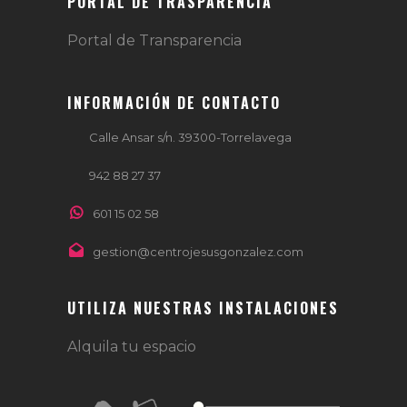
PORTAL DE TRASPARENCIA
Portal de Transparencia
INFORMACIÓN DE CONTACTO
Calle Ansar s/n. 39300-Torrelavega
942 88 27 37
601 15 02 58
gestion@centrojesusgonzalez.com
UTILIZA NUESTRAS INSTALACIONES
Alquila tu espacio