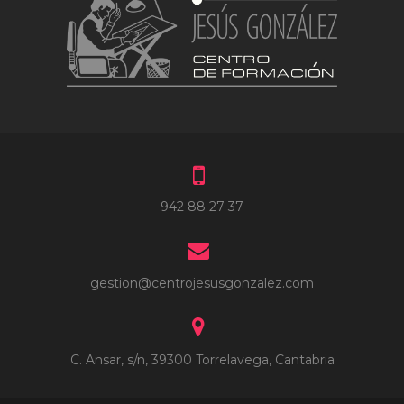
942 88 27 37
gestion@centrojesusgonzalez.com
C. Ansar, s/n, 39300 Torrelavega, Cantabria