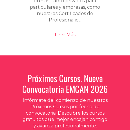
cursos, tanto privados para
particulares y empresas, como
nuestros Certificados de
Profesionalid...
Leer Más
Próximos Cursos. Nueva
Convocatoria EMCAN 2026
Infórmate del comienzo de nuestros
Próximos Cursos por fecha de
convocatoria. Descubre los cursos
gratuitos que mejor encajan contigo
y avanza profesionalmente.