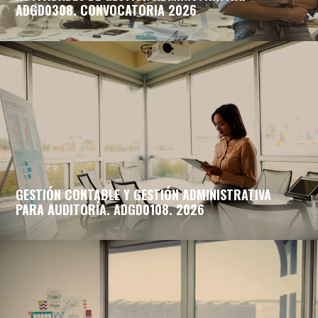
ADGD0308. CONVOCATORIA 2026
GESTIÓN CONTABLE Y GESTIÓN ADMINISTRATIVA
PARA AUDITORÍA. ADGD0108. 2026