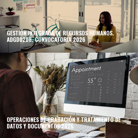
GESTIÓN INTEGRADA DE RECURSOS HUMANOS.
ADGD0208. CONVOCATORIA 2026
OPERACIONES DE GRABACIÓN Y TRATAMIENTO DE
DATOS Y DOCUMENTOS 2026