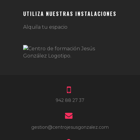
UTILIZA NUESTRAS INSTALACIONES
Alquila tu espacio
942 88 27 37
gestion@centrojesusgonzalez.com