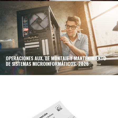
OPERACIONES AUX. DE MONTAJE Y MANTENIMIENTO
DE SISTEMAS MICROINFORMÁTICOS. 2026