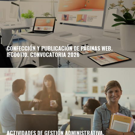
CONFECCIÓN Y PUBLICACIÓN DE PÁGINAS WEB.
IFCD0110. CONVOCATORIA 2026
ACTIVIDADES DE GESTIÓN ADMINISTRATIVA.