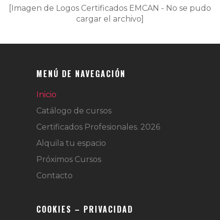
[Imagen de Logos Certificados EMCAN - No se pudo
cargar el archivo]
MENÚ DE NAVEGACIÓN
Inicio
Catálogo de cursos
Certificados Profesionales. 2026
Alquila tu espacio
Próximos Cursos
Contacto
COOKIES – PRIVACIDAD