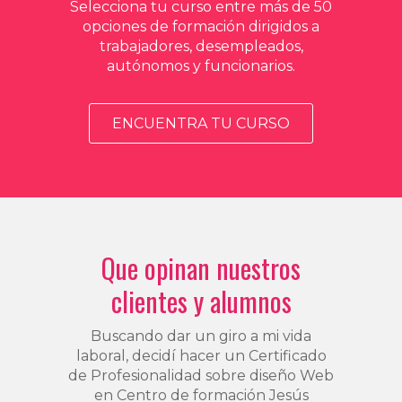
Selecciona tu curso entre más de 50
opciones de formación dirigidos a
trabajadores, desempleados,
autónomos y funcionarios.
ENCUENTRA TU CURSO
Que opinan nuestros
clientes y alumnos
Buscando dar un giro a mi vida
laboral, decidí hacer un Certificado
de Profesionalidad sobre diseño Web
en Centro de formación Jesús