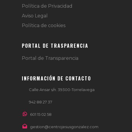
Política de Privacidad
Aviso Legal
Política de cookies
PORTAL DE TRASPARENCIA
Portal de Transparencia
INFORMACIÓN DE CONTACTO
Calle Ansar s/n. 39300-Torrelavega
942 88 27 37
601 15 02 58
gestion@centrojesusgonzalez.com