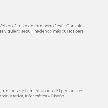
o Web en Centro de formación Jesús González.
es y quiero seguir haciendo más cursos para
 luminosas y bien equipadas. El personal es
ministrativa, Informática y Diseño.