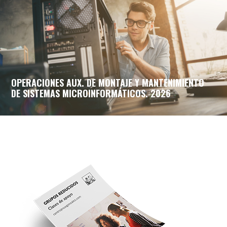
OPERACIONES AUX. DE MONTAJE Y MANTENIMIENTO
DE SISTEMAS MICROINFORMÁTICOS. 2026