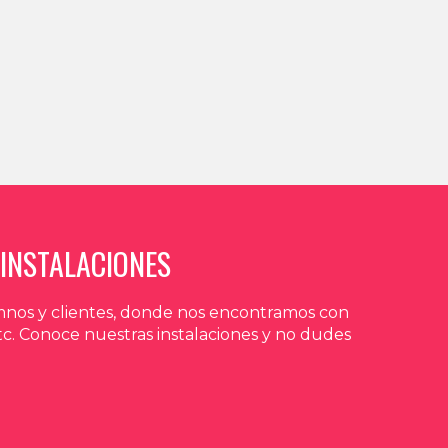
INSTALACIONES
umnos y clientes, donde nos encontramos con
tc. Conoce nuestras instalaciones y no dudes