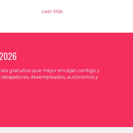
Leer Más
 2026
sos gratuitos que mejor encajan contigo y
 trabajadores, desempleados, autónomos y