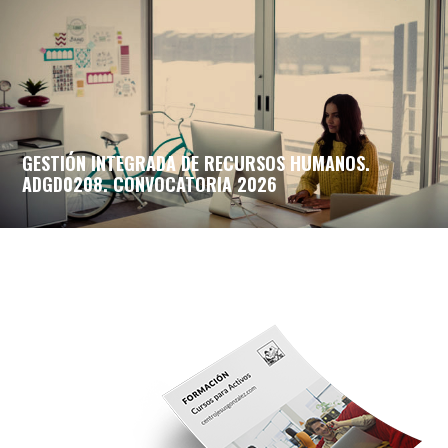
GESTIÓN INTEGRADA DE RECURSOS HUMANOS.
ADGD0208. CONVOCATORIA 2026