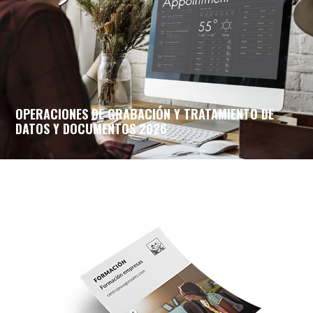
OPERACIONES DE GRABACIÓN Y TRATAMIENTO DE
DATOS Y DOCUMENTOS 2026