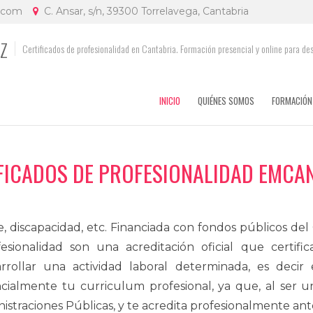
.com
C. Ansar, s/n, 39300 Torrelavega, Cantabria
EZ
Certificados de profesionalidad en Cantabria. Formación presencial y online para de
INICIO
QUIÉNES SOMOS
FORMACIÓN
FICADOS DE PROFESIONALIDAD EMCA
, discapacidad, etc. Financiada con fondos públicos del
sionalidad son una acreditación oficial que certif
rrollar una actividad laboral determinada, es decir 
ialmente tu curriculum profesional, ya que, al ser u
straciones Públicas, y te acredita profesionalmente ant