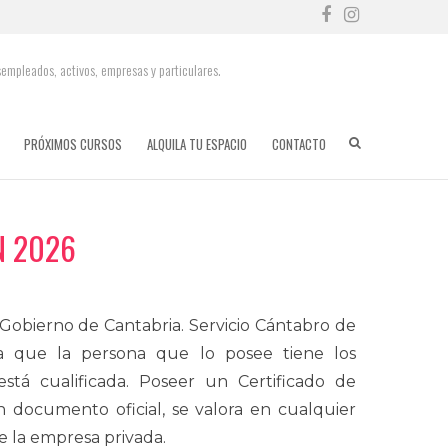
Facebook
Instag
sempleados, activos, empresas y particulares.
PRÓXIMOS CURSOS
ALQUILA TU ESPACIO
CONTACTO
N 2026
 Gobierno de Cantabria. Servicio Cántabro de
ica que la persona que lo posee tiene los
está cualificada. Poseer un Certificado de
n documento oficial, se valora en cualquier
e la empresa privada.