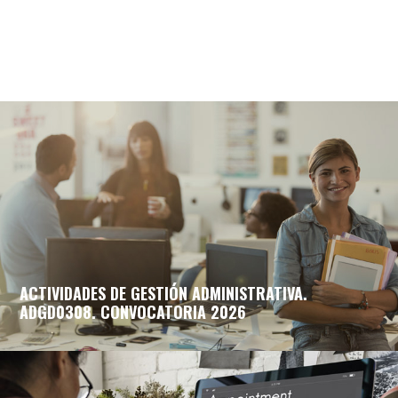
ACTIVIDADES DE GESTIÓN ADMINISTRATIVA.
ADGD0308. CONVOCATORIA 2026