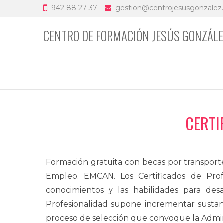
942 88 27 37
gestion@centrojesusgonzalez
CENTRO DE FORMACIÓN JESÚS GONZÁL
CERTI
Formación gratuita con becas por transporte
Empleo. EMCAN. Los Certificados de Profe
conocimientos y las habilidades para desa
Profesionalidad supone incrementar sustanc
proceso de selección que convoque la Admini