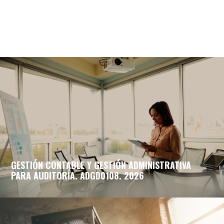
GESTIÓN CONTABLE Y GESTIÓN ADMINISTRATIVA
PARA AUDITORÍA. ADGD0108. 2026