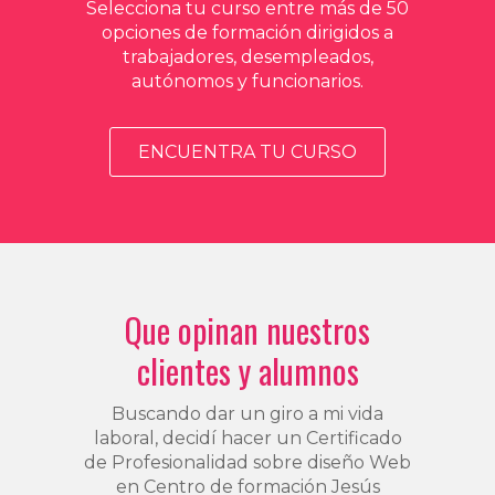
Selecciona tu curso entre más de 50
opciones de formación dirigidos a
trabajadores, desempleados,
autónomos y funcionarios.
ENCUENTRA TU CURSO
Que opinan nuestros
clientes y alumnos
Buscando dar un giro a mi vida
laboral, decidí hacer un Certificado
de Profesionalidad sobre diseño Web
en Centro de formación Jesús