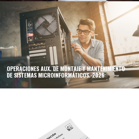
OPERACIONES AUX. DE MONTAJE Y MANTENIMIENTO
DE SISTEMAS MICROINFORMÁTICOS. 2026