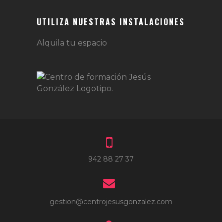
UTILIZA NUESTRAS INSTALACIONES
Alquila tu espacio
942 88 27 37
gestion@centrojesusgonzalez.com