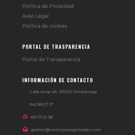
Política de Privacidad
Aviso Legal
Política de cookies
PORTAL DE TRASPARENCIA
Portal de Transparencia
INFORMACIÓN DE CONTACTO
Calle Ansar s/n. 39300-Torrelavega
942 88 27 37
601 15 02 58
gestion@centrojesusgonzalez.com