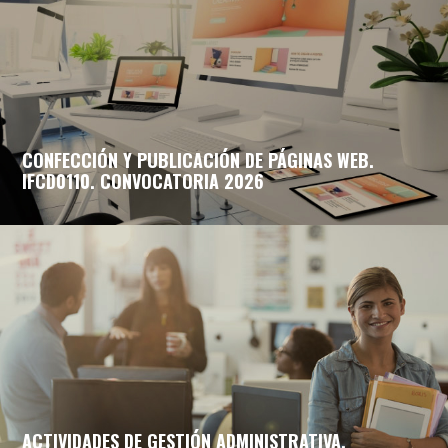
CONFECCIÓN Y PUBLICACIÓN DE PÁGINAS WEB.
IFCD0110. CONVOCATORIA 2026
ACTIVIDADES DE GESTIÓN ADMINISTRATIVA.