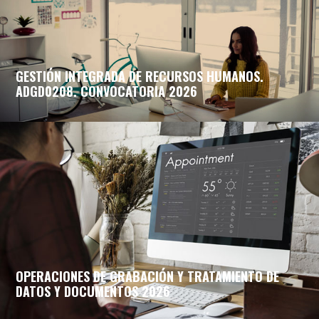
GESTIÓN INTEGRADA DE RECURSOS HUMANOS.
ADGD0208. CONVOCATORIA 2026
OPERACIONES DE GRABACIÓN Y TRATAMIENTO DE
DATOS Y DOCUMENTOS 2026