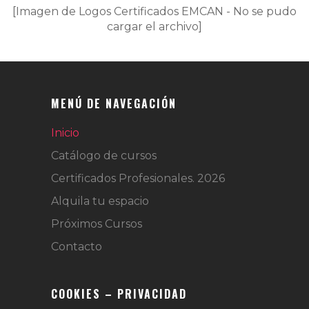
[Imagen de Logos Certificados EMCAN - No se pudo
cargar el archivo]
MENÚ DE NAVEGACIÓN
Inicio
Catálogo de cursos
Certificados Profesionales. 2026
Alquila tu espacio
Próximos Cursos
Contacto
COOKIES – PRIVACIDAD