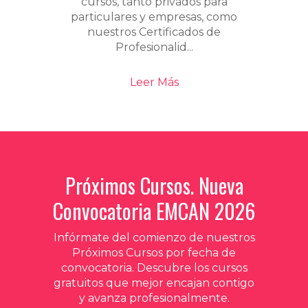
cursos, tanto privados para
particulares y empresas, como
nuestros Certificados de
Profesionalid...
Leer Más
Próximos Cursos. Nueva
Convocatoria EMCAN 2026
Infórmate del comienzo de nuestros
Próximos Cursos por fecha de
convocatoria. Descubre los cursos
gratuitos que mejor encajan contigo
y avanza profesionalmente.