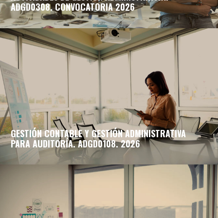
ADGD0308. CONVOCATORIA 2026
GESTIÓN CONTABLE Y GESTIÓN ADMINISTRATIVA
PARA AUDITORÍA. ADGD0108. 2026