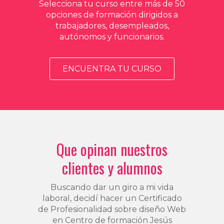
Selecciona tu curso entre más de 50
opciones de formación dirigidos a
trabajadores, desempleados,
autónomos y funcionarios.
ENCUENTRA TU CURSO
Que opinan nuestros
clientes y alumnos
Buscando dar un giro a mi vida
laboral, decidí hacer un Certificado
de Profesionalidad sobre diseño Web
en Centro de formación Jesús