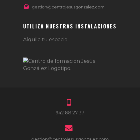
gestion@centrojesusgonzalez.com
UTILIZA NUESTRAS INSTALACIONES
Alquila tu espacio
942 88 27 37
gestion@centrojesusgonzalez.com