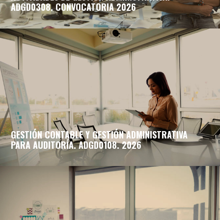
ADGD0308. CONVOCATORIA 2026
GESTIÓN CONTABLE Y GESTIÓN ADMINISTRATIVA
PARA AUDITORÍA. ADGD0108. 2026