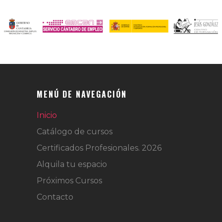
MENÚ DE NAVEGACIÓN
Inicio
Catálogo de cursos
Certificados Profesionales. 2026
Alquila tu espacio
Próximos Cursos
Contacto