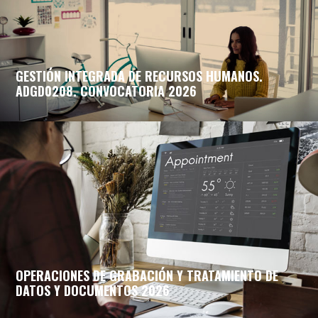
GESTIÓN INTEGRADA DE RECURSOS HUMANOS.
ADGD0208. CONVOCATORIA 2026
OPERACIONES DE GRABACIÓN Y TRATAMIENTO DE
DATOS Y DOCUMENTOS 2026