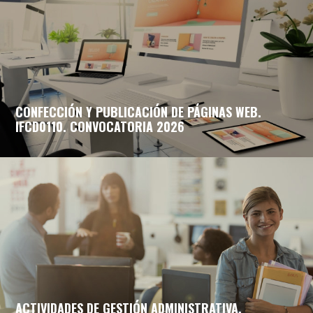
CONFECCIÓN Y PUBLICACIÓN DE PÁGINAS WEB.
IFCD0110. CONVOCATORIA 2026
ACTIVIDADES DE GESTIÓN ADMINISTRATIVA.