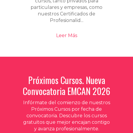
cursos, tanto privados para
particulares y empresas, como
nuestros Certificados de
Profesionalid...
Leer Más
Próximos Cursos. Nueva
Convocatoria EMCAN 2026
Infórmate del comienzo de nuestros
Próximos Cursos por fecha de
convocatoria. Descubre los cursos
gratuitos que mejor encajan contigo
y avanza profesionalmente.