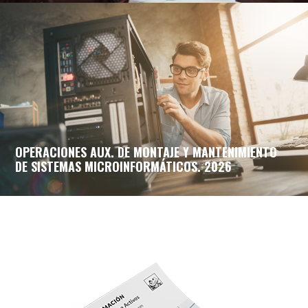
OPERACIONES AUX. DE MONTAJE Y MANTENIMIENTO
DE SISTEMAS MICROINFORMÁTICOS. 2026