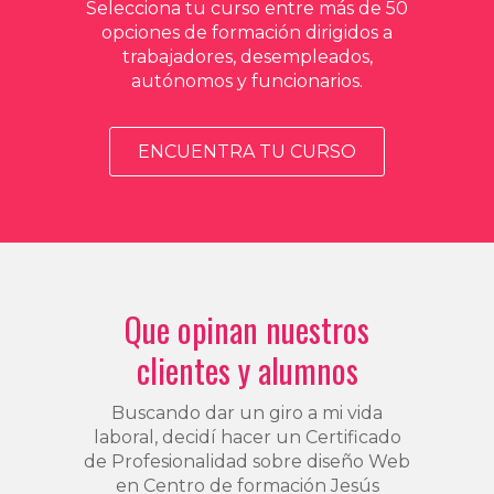
Selecciona tu curso entre más de 50
opciones de formación dirigidos a
trabajadores, desempleados,
autónomos y funcionarios.
ENCUENTRA TU CURSO
Que opinan nuestros
clientes y alumnos
Buscando dar un giro a mi vida
laboral, decidí hacer un Certificado
de Profesionalidad sobre diseño Web
en Centro de formación Jesús