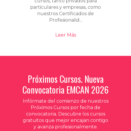
cursos, tanto privados para
particulares y empresas, como
nuestros Certificados de
Profesionalid...
Leer Más
Próximos Cursos. Nueva
Convocatoria EMCAN 2026
Infórmate del comienzo de nuestros
Próximos Cursos por fecha de
convocatoria. Descubre los cursos
gratuitos que mejor encajan contigo
y avanza profesionalmente.