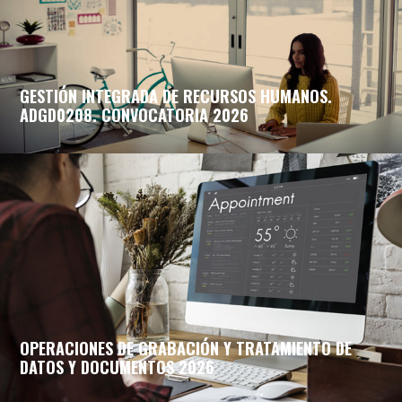
GESTIÓN INTEGRADA DE RECURSOS HUMANOS.
ADGD0208. CONVOCATORIA 2026
OPERACIONES DE GRABACIÓN Y TRATAMIENTO DE
DATOS Y DOCUMENTOS 2026