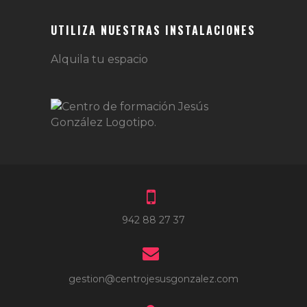
UTILIZA NUESTRAS INSTALACIONES
Alquila tu espacio
942 88 27 37
gestion@centrojesusgonzalez.com