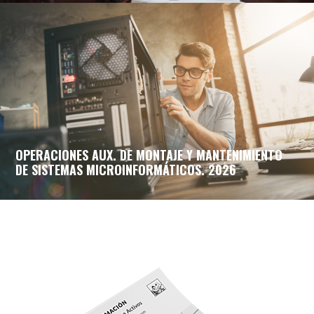
OPERACIONES AUX. DE MONTAJE Y MANTENIMIENTO
DE SISTEMAS MICROINFORMÁTICOS. 2026