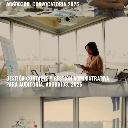
ADGD0308. CONVOCATORIA 2026
GESTIÓN CONTABLE Y GESTIÓN ADMINISTRATIVA
PARA AUDITORÍA. ADGD0108. 2026