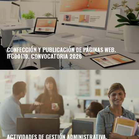
CONFECCIÓN Y PUBLICACIÓN DE PÁGINAS WEB.
IFCD0110. CONVOCATORIA 2026
ACTIVIDADES DE GESTIÓN ADMINISTRATIVA.