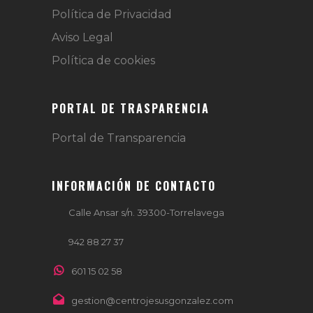
Política de Privacidad
Aviso Legal
Política de cookies
PORTAL DE TRASPARENCIA
Portal de Transparencia
INFORMACIÓN DE CONTACTO
Calle Ansar s/n. 39300-Torrelavega
942 88 27 37
601 15 02 58
gestion@centrojesusgonzalez.com