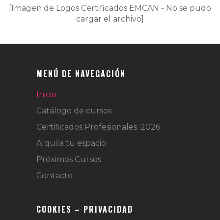
[Imagen de Logos Certificados EMCAN - No se pudo
cargar el archivo]
MENÚ DE NAVEGACIÓN
Inicio
Catálogo de cursos
Certificados Profesionales. 2026
Alquila tu espacio
Próximos Cursos
Contacto
COOKIES – PRIVACIDAD