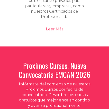
cursos, tanto privados para
particulares y empresas, como
nuestros Certificados de
Profesionalid...
Leer Más
Próximos Cursos. Nueva
Convocatoria EMCAN 2026
Infórmate del comienzo de nuestros
Próximos Cursos por fecha de
convocatoria. Descubre los cursos
gratuitos que mejor encajan contigo
y avanza profesionalmente.