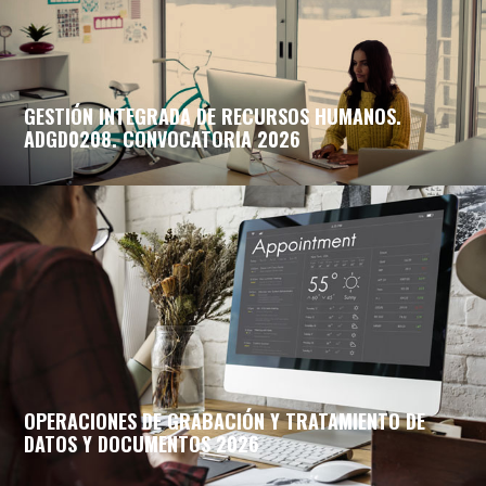
GESTIÓN INTEGRADA DE RECURSOS HUMANOS.
ADGD0208. CONVOCATORIA 2026
OPERACIONES DE GRABACIÓN Y TRATAMIENTO DE
DATOS Y DOCUMENTOS 2026