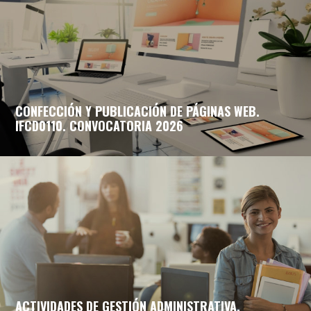
CONFECCIÓN Y PUBLICACIÓN DE PÁGINAS WEB.
IFCD0110. CONVOCATORIA 2026
ACTIVIDADES DE GESTIÓN ADMINISTRATIVA.