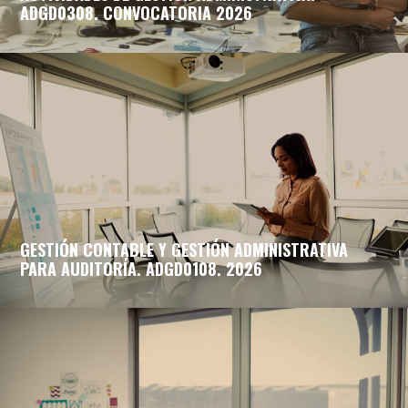
ADGD0308. CONVOCATORIA 2026
GESTIÓN CONTABLE Y GESTIÓN ADMINISTRATIVA
PARA AUDITORÍA. ADGD0108. 2026