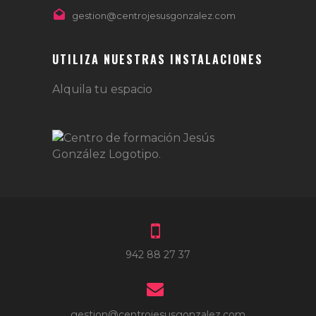
gestion@centrojesusgonzalez.com
UTILIZA NUESTRAS INSTALACIONES
Alquila tu espacio
942 88 27 37
gestion@centrojesusgonzalez.com