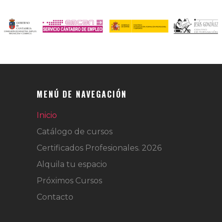
MENÚ DE NAVEGACIÓN
Inicio
Catálogo de cursos
Certificados Profesionales. 2026
Alquila tu espacio
Próximos Cursos
Contacto