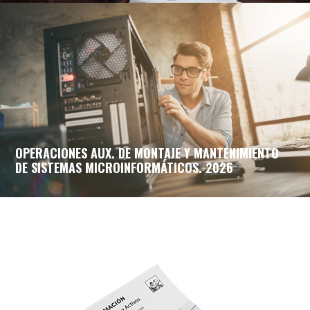
OPERACIONES AUX. DE MONTAJE Y MANTENIMIENTO
DE SISTEMAS MICROINFORMÁTICOS. 2026