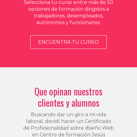
Selecciona tu curso entre más de 50
opciones de formación dirigidos a
trabajadores, desempleados,
autónomos y funcionarios.
ENCUENTRA TU CURSO
Que opinan nuestros
clientes y alumnos
Buscando dar un giro a mi vida
laboral, decidí hacer un Certificado
de Profesionalidad sobre diseño Web
en Centro de formación Jesús