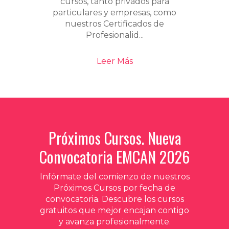
cursos, tanto privados para
particulares y empresas, como
nuestros Certificados de
Profesionalid...
Leer Más
Próximos Cursos. Nueva
Convocatoria EMCAN 2026
Infórmate del comienzo de nuestros
Próximos Cursos por fecha de
convocatoria. Descubre los cursos
gratuitos que mejor encajan contigo
y avanza profesionalmente.