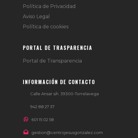
Política de Privacidad
Aviso Legal
Política de cookies
PORTAL DE TRASPARENCIA
Portal de Transparencia
INFORMACIÓN DE CONTACTO
Calle Ansar s/n. 39300-Torrelavega
942 88 27 37
601 15 02 58
gestion@centrojesusgonzalez.com