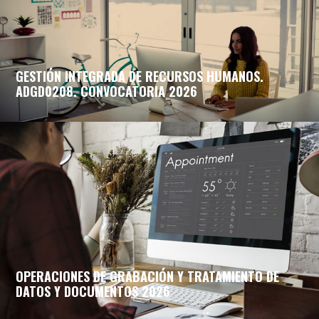
GESTIÓN INTEGRADA DE RECURSOS HUMANOS.
ADGD0208. CONVOCATORIA 2026
OPERACIONES DE GRABACIÓN Y TRATAMIENTO DE
DATOS Y DOCUMENTOS 2026