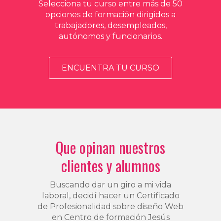
Selecciona tu curso entre más de 50
opciones de formación dirigidos a
trabajadores, desempleados,
autónomos y funcionarios.
ENCUENTRA TU CURSO
Que opinan nuestros
clientes y alumnos
Buscando dar un giro a mi vida
laboral, decidí hacer un Certificado
de Profesionalidad sobre diseño Web
en Centro de formación Jesús