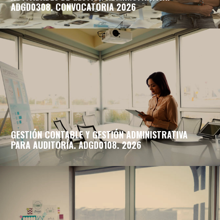
ADGD0308. CONVOCATORIA 2026
GESTIÓN CONTABLE Y GESTIÓN ADMINISTRATIVA
PARA AUDITORÍA. ADGD0108. 2026