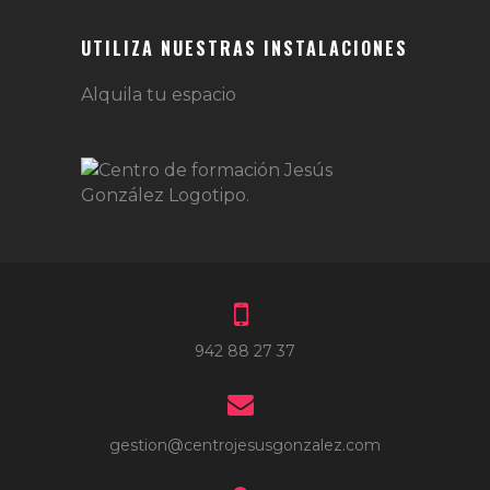
UTILIZA NUESTRAS INSTALACIONES
Alquila tu espacio
942 88 27 37
gestion@centrojesusgonzalez.com