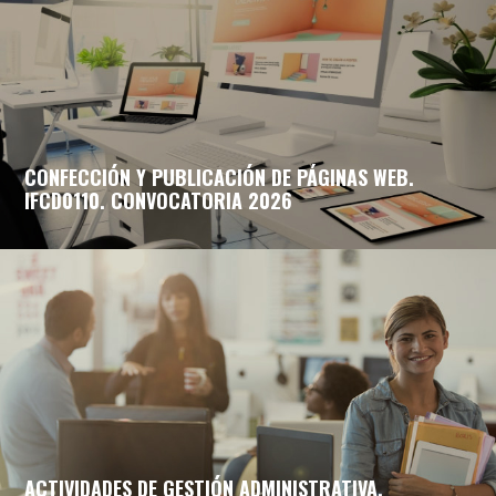
CONFECCIÓN Y PUBLICACIÓN DE PÁGINAS WEB.
IFCD0110. CONVOCATORIA 2026
ACTIVIDADES DE GESTIÓN ADMINISTRATIVA.