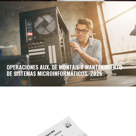
OPERACIONES AUX. DE MONTAJE Y MANTENIMIENTO
DE SISTEMAS MICROINFORMÁTICOS. 2026