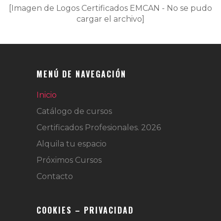
[Imagen de Logos Certificados EMCAN - No se pudo
cargar el archivo]
MENÚ DE NAVEGACIÓN
Inicio
Catálogo de cursos
Certificados Profesionales. 2026
Alquila tu espacio
Próximos Cursos
Contacto
COOKIES – PRIVACIDAD