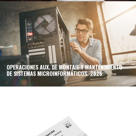
OPERACIONES AUX. DE MONTAJE Y MANTENIMIENTO
DE SISTEMAS MICROINFORMÁTICOS. 2026