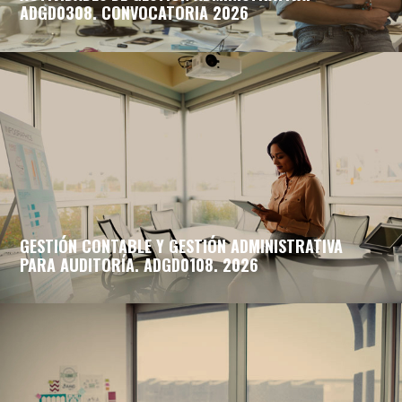
ADGD0308. CONVOCATORIA 2026
GESTIÓN CONTABLE Y GESTIÓN ADMINISTRATIVA
PARA AUDITORÍA. ADGD0108. 2026