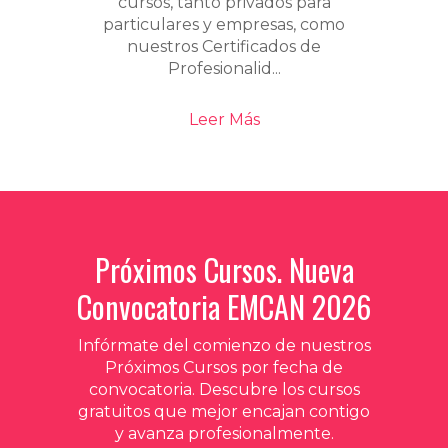
cursos, tanto privados para
particulares y empresas, como
nuestros Certificados de
Profesionalid...
Leer Más
Próximos Cursos. Nueva
Convocatoria EMCAN 2026
Infórmate del comienzo de nuestros
Próximos Cursos por fecha de
convocatoria. Descubre los cursos
gratuitos que mejor encajan contigo
y avanza profesionalmente.