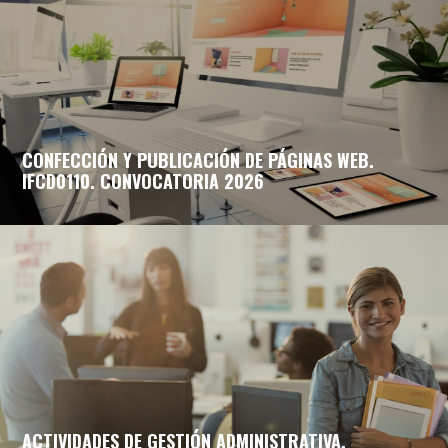
CONFECCIÓN Y PUBLICACIÓN DE PÁGINAS WEB.
IFCD0110. CONVOCATORIA 2026
ACTIVIDADES DE GESTIÓN ADMINISTRATIVA.