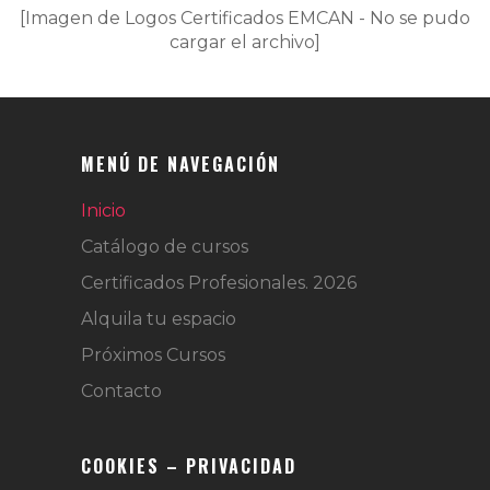
[Imagen de Logos Certificados EMCAN - No se pudo
cargar el archivo]
MENÚ DE NAVEGACIÓN
Inicio
Catálogo de cursos
Certificados Profesionales. 2026
Alquila tu espacio
Próximos Cursos
Contacto
COOKIES – PRIVACIDAD