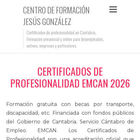
CENTRO DE FORMACIÓN
JESÚS GONZÁLEZ
Certificados de profesionalidad en Cantabria.
Formación presencial y online para desempleados,
activos, empresas y particulares.
CERTIFICADOS DE
PROFESIONALIDAD EMCAN 2026
Formación gratuita con becas por transporte,
discapacidad, etc. Financiada con fondos públicos
del Gobierno de Cantabria. Servicio Cántabro de
Empleo. EMCAN. Los Certificados de
Profesionalidad son una acreditación oficial que