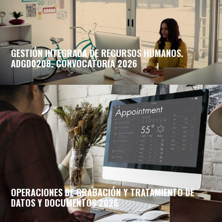
GESTIÓN INTEGRADA DE RECURSOS HUMANOS.
ADGD0208. CONVOCATORIA 2026
OPERACIONES DE GRABACIÓN Y TRATAMIENTO DE
DATOS Y DOCUMENTOS 2026