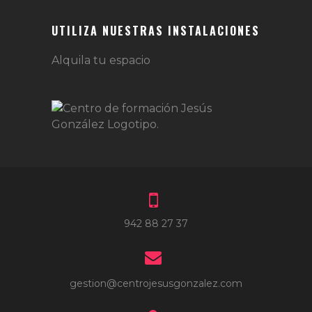
UTILIZA NUESTRAS INSTALACIONES
Alquila tu espacio
942 88 27 37
gestion@centrojesusgonzalez.com