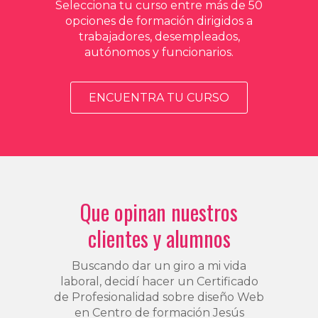
Selecciona tu curso entre más de 50
opciones de formación dirigidos a
trabajadores, desempleados,
autónomos y funcionarios.
ENCUENTRA TU CURSO
Que opinan nuestros
clientes y alumnos
Buscando dar un giro a mi vida
laboral, decidí hacer un Certificado
de Profesionalidad sobre diseño Web
en Centro de formación Jesús