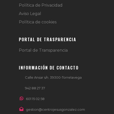
Política de Privacidad
Aviso Legal
Política de cookies
PORTAL DE TRASPARENCIA
Portal de Transparencia
INFORMACIÓN DE CONTACTO
Calle Ansar s/n. 39300-Torrelavega
942 88 27 37
601 15 02 58
gestion@centrojesusgonzalez.com