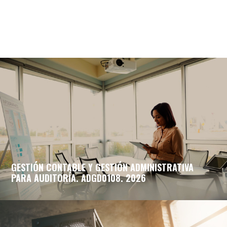
GESTIÓN CONTABLE Y GESTIÓN ADMINISTRATIVA
PARA AUDITORÍA. ADGD0108. 2026