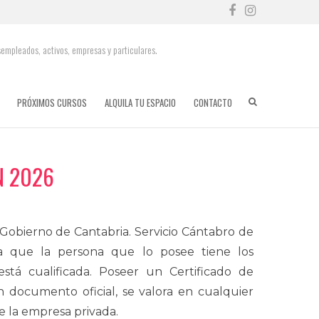
Facebook
Instag
sempleados, activos, empresas y particulares.
PRÓXIMOS CURSOS
ALQUILA TU ESPACIO
CONTACTO
N 2026
 Gobierno de Cantabria. Servicio Cántabro de
ica que la persona que lo posee tiene los
está cualificada. Poseer un Certificado de
n documento oficial, se valora en cualquier
e la empresa privada.