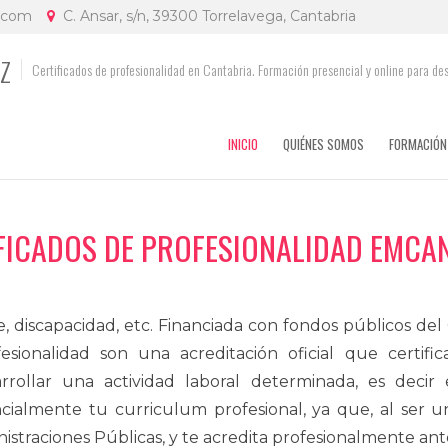
.com
C. Ansar, s/n, 39300 Torrelavega, Cantabria
EZ
Certificados de profesionalidad en Cantabria. Formación presencial y online para de
INICIO
QUIÉNES SOMOS
FORMACIÓN
FICADOS DE PROFESIONALIDAD EMCA
, discapacidad, etc. Financiada con fondos públicos del
sionalidad son una acreditación oficial que certif
rrollar una actividad laboral determinada, es decir 
ialmente tu curriculum profesional, ya que, al ser u
straciones Públicas, y te acredita profesionalmente ant