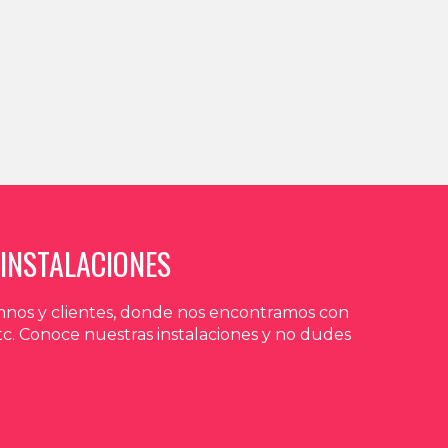
INSTALACIONES
umnos y clientes, donde nos encontramos con
tc. Conoce nuestras instalaciones y no dudes