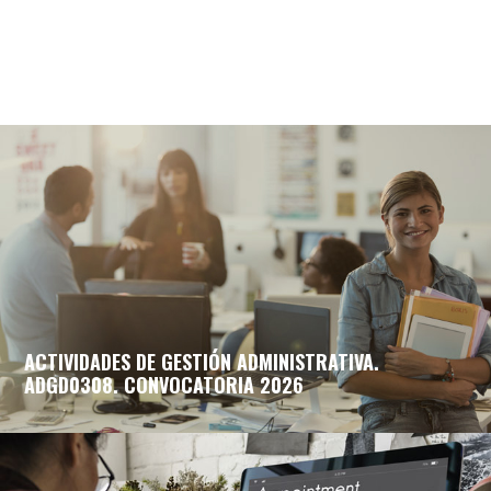
ACTIVIDADES DE GESTIÓN ADMINISTRATIVA.
ADGD0308. CONVOCATORIA 2026