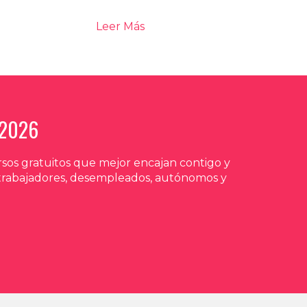
Leer Más
 2026
sos gratuitos que mejor encajan contigo y
 trabajadores, desempleados, autónomos y