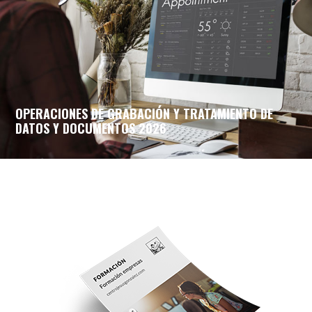
OPERACIONES DE GRABACIÓN Y TRATAMIENTO DE
DATOS Y DOCUMENTOS 2026