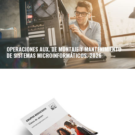
OPERACIONES AUX. DE MONTAJE Y MANTENIMIENTO
DE SISTEMAS MICROINFORMÁTICOS. 2026