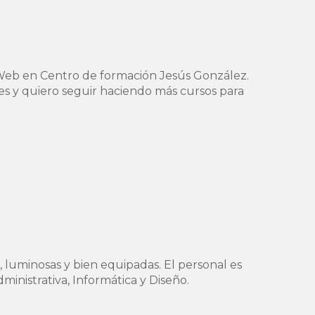
o Web en Centro de formación Jesús González.
es y quiero seguir haciendo más cursos para
 luminosas y bien equipadas. El personal es
ministrativa, Informática y Diseño.