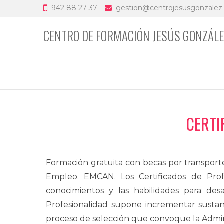
942 88 27 37
gestion@centrojesusgonzalez
CENTRO DE FORMACIÓN JESÚS GONZÁL
CERTI
Formación gratuita con becas por transporte
Empleo. EMCAN. Los Certificados de Profe
conocimientos y las habilidades para desa
Profesionalidad supone incrementar sustanc
proceso de selección que convoque la Admini