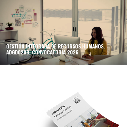
GESTIÓN INTEGRADA DE RECURSOS HUMANOS.
ADGD0208. CONVOCATORIA 2026