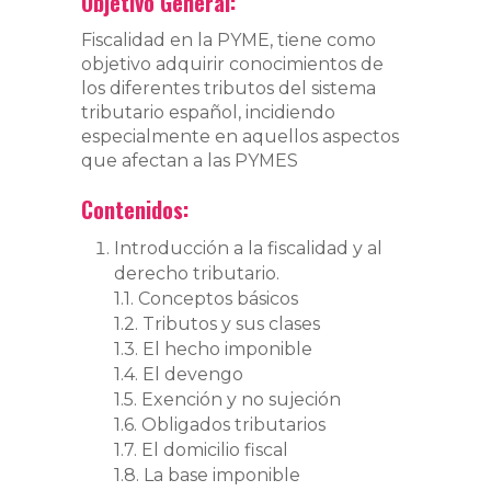
Objetivo General:
Fiscalidad en la PYME, tiene como
objetivo adquirir conocimientos de
los diferentes tributos del sistema
tributario español, incidiendo
especialmente en aquellos aspectos
que afectan a las PYMES
Contenidos:
Introducción a la fiscalidad y al
derecho tributario.
1.1. Conceptos básicos
1.2. Tributos y sus clases
1.3. El hecho imponible
1.4. El devengo
1.5. Exención y no sujeción
1.6. Obligados tributarios
1.7. El domicilio fiscal
1.8. La base imponible