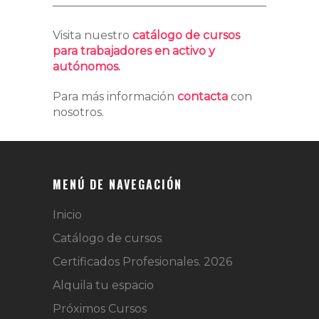
Visita nuestro
catálogo de cursos
para trabajadores en activo y
autónomos.
Para más información
contacta
con
nosotros.
MENÚ DE NAVEGACIÓN
Inicio
Catálogo de cursos
Certificados Profesionales. 2026
Alquila tu espacio
Próximos Cursos