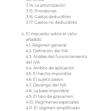
3.14. La amortización
3.15. Provisiones
3.16. Gastos deducibles
3.17. Gastos no deducibles
El impuesto sobre el valor
añadido.
4.1. Régimen general
4.2. Definición del IVA
4.3. Análisis del funcionamiento
del IVA
4.4. Ámbito de aplicación
4.5. El hecho imponible
4.6. El sujeto pasivo
4.7. Devengo del IVA
4.8. La base imponible
4.9. El tipo de gravamen
4.10. Regímenes especiales
4.11. El régimen simplificado