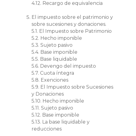
4.12. Recargo de equivalencia
El impuesto sobre el patrimonio y
sobre sucesiones y donaciones.
5.1. El Impuesto sobre Patrimonio
5.2. Hecho imponible
5.3. Sujeto pasivo
5.4. Base imponible
5.5. Base liquidable
5.6. Devengo del impuesto
5.7. Cuota íntegra
5.8. Exenciones
5.9. El Impuesto sobre Sucesiones
y Donaciones
5.10. Hecho imponible
5.11. Sujeto pasivo
5.12. Base imponible
5.13. La base liquidable y
reducciones