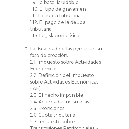
1.9. La base liquidable
1.10. El tipo de gravamen
1.11. La cuota tributaria
1.12. El pago de la deuda
tributaria
1.13. Legislación básica
La fiscalidad de las pymes en su
fase de creación.
2.1. Impuesto sobre Actividades
Económicas
2.2. Definición del Impuesto
sobre Actividades Económicas
(IAE)
2.3. El hecho imponible
2.4. Actividades no sujetas
2.5. Exenciones
2.6. Cuota tributaria
2.7. Impuesto sobre
Transmisiones Patrimoniales y