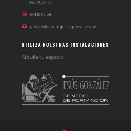
942 88 27 37
601 15 02 58
gestion@centrojesusgonzalez.com
UTILIZA NUESTRAS INSTALACIONES
Alquila tu espacio