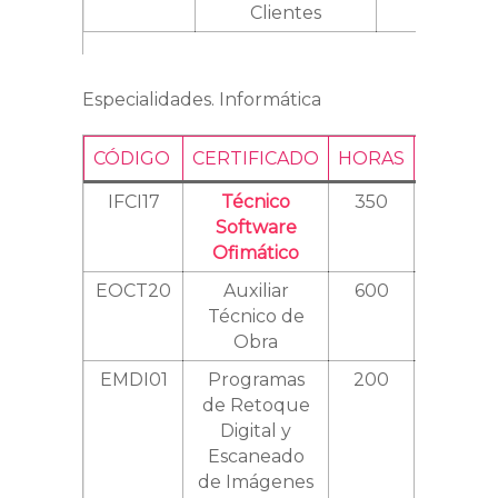
Clientes
Especialidades. Informática
CÓDIGO
CERTIFICADO
HORAS
NIVEL
IFCI17
Técnico
350
Software
Ofimático
EOCT20
Auxiliar
600
Técnico de
Obra
EMDI01
Programas
200
de Retoque
Digital y
Escaneado
de Imágenes