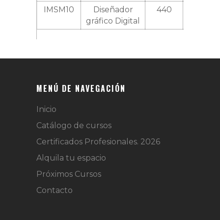
IMSM10
Diseñador
440
gráfico Digital
MENÚ DE NAVEGACIÓN
Inicio
Catálogo de cursos
Certificados Profesionales. 2026
Alquila tu espacio
Próximos Cursos
Contacto