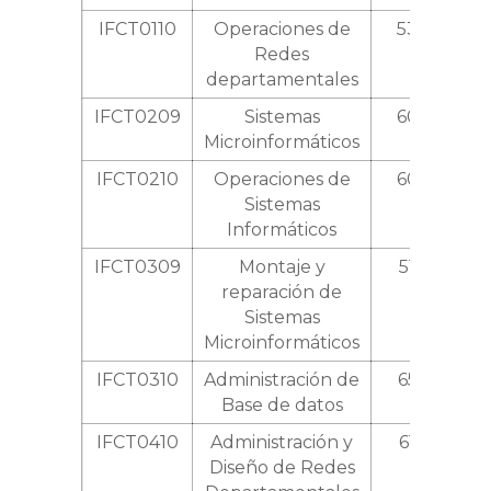
IFCT0110
Operaciones de
530
Redes
departamentales
IFCT0209
Sistemas
600
Microinformáticos
IFCT0210
Operaciones de
600
Sistemas
Informáticos
IFCT0309
Montaje y
510
reparación de
Sistemas
Microinformáticos
IFCT0310
Administración de
650
Base de datos
IFCT0410
Administración y
610
Diseño de Redes