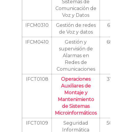
Sistemas de
Comunicación de
Voz y Datos
IFCM0310
Gestión de redes
610
de Voz y datos
IFCM0410
Gestión y
680
supervisión de
Alarmas en
Redes de
Comunicaciones
IFCT0108
Operaciones
370
Auxiliares de
Montaje y
Mantenimiento
de Sistemas
Microinformáticos
IFCT0109
Seguridad
500
Informática