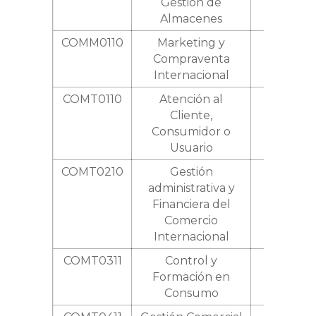
Gestión de
Almacenes
COMM0110
Marketing y
750
Compraventa
Internacional
COMT0110
Atención al
460
Cliente,
Consumidor o
Usuario
COMT0210
Gestión
660
administrativa y
Financiera del
Comercio
Internacional
COMT0311
Control y
540
Formación en
Consumo