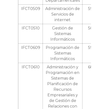
Departamentales
IFCT0509
Administración de
590
Servicios de
internet
IFCT0510
Gestión de
500
Sistemas
Informáticos
IFCT0609
Programación de
590
Sistemas
Informáticos
IFCT0610
Administración y
680
Programación en
Sistemas de
Planificación de
Recursos
Empresariales y
de Gestión de
Relaciones con