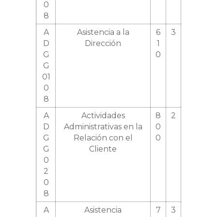
0
8
A
Asistencia a la
6
3
D
Dirección
1
G
0
G
01
0
8
A
Actividades
8
2
D
Administrativas en la
0
G
Relación con el
0
G
Cliente
0
2
0
8
A
Asistencia
7
3