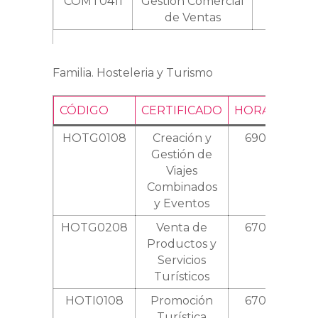
COMT0411
Gestión Comercial
610
de Ventas
Familia. Hosteleria y Turismo
CÓDIGO
CERTIFICADO
HORAS
NIVE
HOTG0108
Creación y
690
3
Gestión de
Viajes
Combinados
y Eventos
HOTG0208
Venta de
670
3
Productos y
Servicios
Turísticos
HOTI0108
Promoción
670
3
Turística