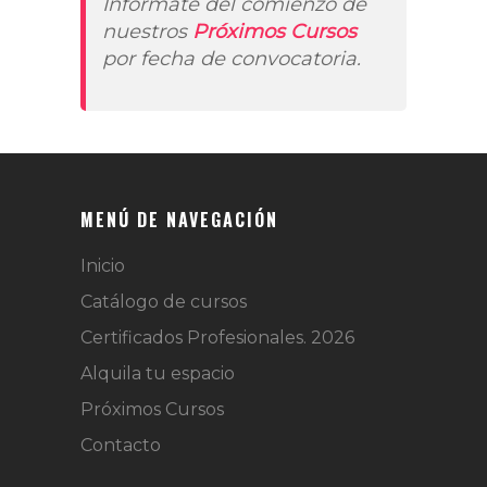
Infórmate del comienzo de
nuestros
Próximos Cursos
por fecha de convocatoria.
MENÚ DE NAVEGACIÓN
Inicio
Catálogo de cursos
Certificados Profesionales. 2026
Alquila tu espacio
Próximos Cursos
Contacto